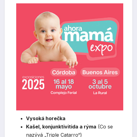
Vysoká horečka
Kašel, konjunktivitida a rýma
(Co se
nazývá „Triple Catarro“)