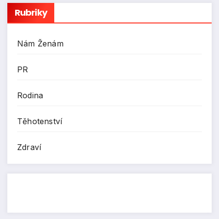
Rubriky
Nám Ženám
PR
Rodina
Těhotenství
Zdraví