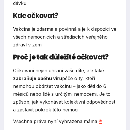
dávku.
Kde očkovat?
Vakcína je zdarma a povinná a je k dispozici ve
všech nemocnicích a střediscích veřejného
zdraví v zemi.
Proč je tak důležité očkovat?
Očkování nejen chrání vaše dítě, ale také
zabraňuje oběhu viru
péče o ty, kteří
nemohou obdržet vakcínu – jako děti do 6
měsíců nebo lidé s určitými nemocemi. Je to
způsob, jak vykonávat kolektivní odpovědnost
a zastavit pokrok této nemoci.
Všechna práva nyní vyhrazena máma
®