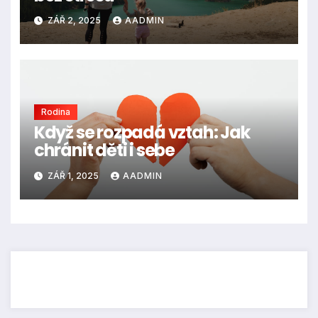
ZÁŘ 2, 2025
AADMIN
Rodina
Když se rozpadá vztah: Jak
chránit děti i sebe
ZÁŘ 1, 2025
AADMIN