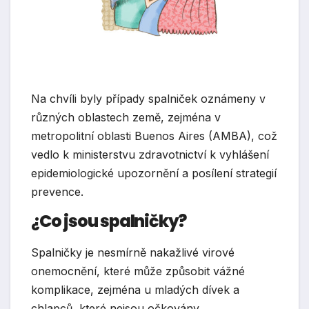
Na chvíli byly případy spalniček oznámeny v
různých oblastech země, zejména v
metropolitní oblasti Buenos Aires (AMBA), což
vedlo k ministerstvu zdravotnictví k vyhlášení
epidemiologické upozornění a posílení strategií
prevence.
¿
Co jsou spalničky?
Spalničky je nesmírně nakažlivé virové
onemocnění, které může způsobit vážné
komplikace, zejména u mladých dívek a
chlapců, které nejsou očkovány.