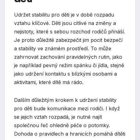
Udržet stabilitu pro děti je v době rozpadu
vztahu klíčové. Děti jsou citlivé na změny a
nejistoty, které s sebou rozchod rodičů přináší.
Je proto důležité zabezpečit jim pocit bezpečí
a stability ve známém prostředí. To může
zahrnovat zachování pravidelných rutin, jako
je například pevný režim spánku či jídla, stejně
jako udržení kontaktu s blízkými osobami a
aktivitami, které dítě má rádo.
Dalším důležitým krokem k udržení stability
pro děti bude komunikace mezi rodiči. I když
se jejich vztah rozpadá, je nutné najít
společnou řeč ohledně péče o potomky.
Dohoda o pravidlech a hranicích pomáhá dítěti