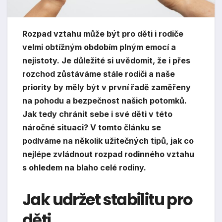
Rozpad vztahu může být pro děti i rodiče
velmi obtížným obdobím plným emocí a
nejistoty. Je důležité si uvědomit, že i přes
rozchod zůstáváme stále rodiči a naše
priority by měly být v první řadě zaměřeny
na pohodu a bezpečnost našich potomků.
Jak tedy chránit sebe i své děti v této
náročné situaci? V tomto článku se
podíváme na několik užitečných tipů, jak co
nejlépe zvládnout rozpad rodinného vztahu
s ohledem na blaho celé rodiny.
Jak udržet stabilitu pro
děti