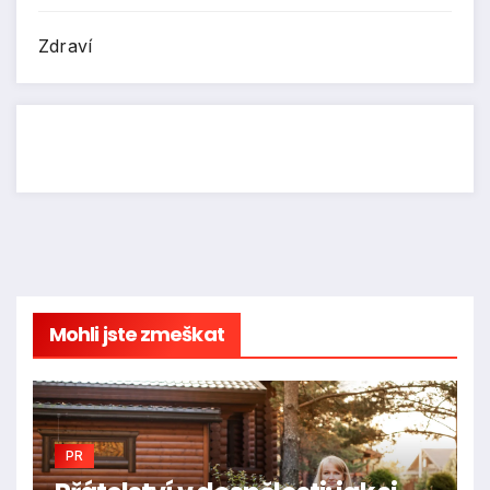
Zdraví
Mohli jste zmeškat
PR