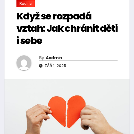
Rodina
Když se rozpadá
vztah: Jak chránit děti
i sebe
By
Aadmin
ZÁŘ 1, 2025