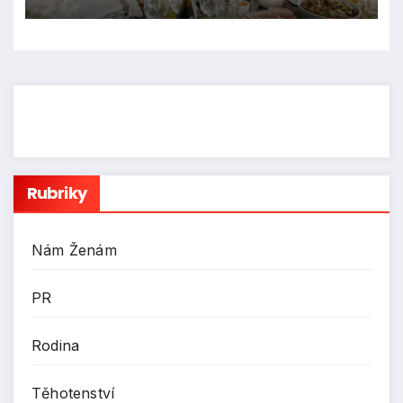
Rubriky
Nám Ženám
PR
Rodina
Těhotenství