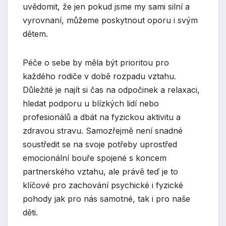
uvědomit, že jen pokud jsme my sami silní a
vyrovnaní, můžeme poskytnout oporu i svým
dětem.
Péče o sebe by měla být prioritou pro
každého rodiče v době rozpadu vztahu.
Důležité je najít si čas na odpočinek a relaxaci,
hledat podporu u blízkých lidí nebo
profesionálů a dbát na fyzickou aktivitu a
zdravou stravu. Samozřejmě není snadné
soustředit se na svoje potřeby uprostřed
emocionální bouře spojené s koncem
partnerského vztahu, ale právě teď je to
klíčové pro zachování psychické i fyzické
pohody jak pro nás samotné, tak i pro naše
děti.