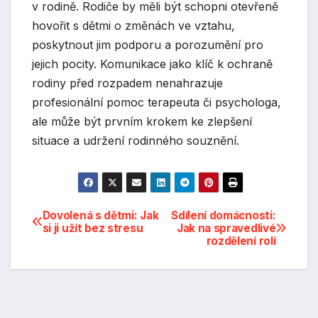
v rodině. Rodiče by měli být schopni otevřeně
hovořit s dětmi o změnách ve vztahu,
poskytnout jim podporu a porozumění pro
jejich pocity. Komunikace jako klíč k ochraně
rodiny před rozpadem nenahrazuje
profesionální pomoc terapeuta či psychologa,
ale může být prvním krokem ke zlepšení
situace a udržení rodinného souznění.
Navigace
Dovolená s dětmi: Jak
Sdílení domácnosti:
si ji užít bez stresu
Jak na spravedlivé
rozdělení rolí
pro
příspěvek