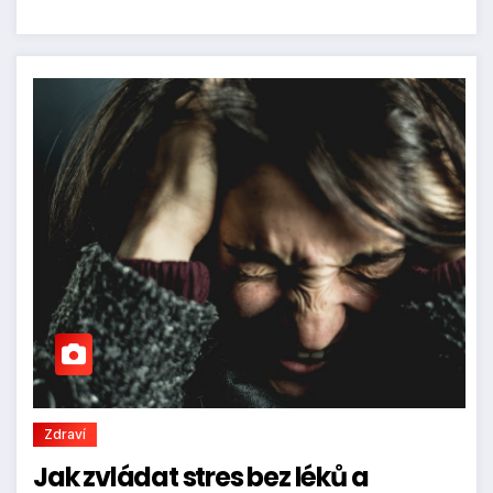
Zdraví
Jak zvládat stres bez léků a