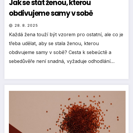
Jak se stát ženou, kterou
obdivujeme samy v sobě
28. 8. 2025
Každá žena touží být vzorem pro ostatní, ale co je
třeba udělat, aby se stala ženou, kterou
obdivujeme samy v sobě? Cesta k sebeúctě a
sebedůvěře není snadná, vyžaduje odhodlání…