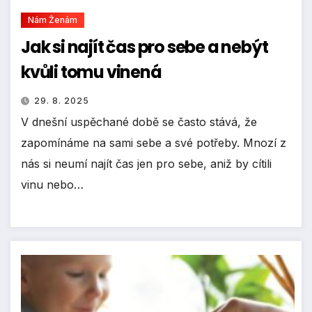
Nám Ženám
Jak si najít čas pro sebe a nebýt
kvůli tomu vinená
29. 8. 2025
V dnešní uspěchané době se často stává, že
zapomínáme na sami sebe a své potřeby. Mnozí z
nás si neumí najít čas jen pro sebe, aniž by cítili
vinu nebo…