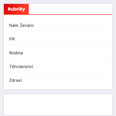
Rubriky
Nám Ženám
PR
Rodina
Těhotenství
Zdraví