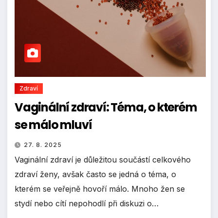
Zdraví
Vaginální zdraví: Téma, o kterém
se málo mluví
27. 8. 2025
Vaginální zdraví je důležitou součástí celkového
zdraví ženy, avšak často se jedná o téma, o
kterém se veřejně hovoří málo. Mnoho žen se
stydí nebo cítí nepohodlí při diskuzi o…