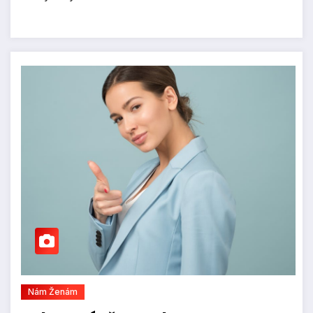
Nám Ženám