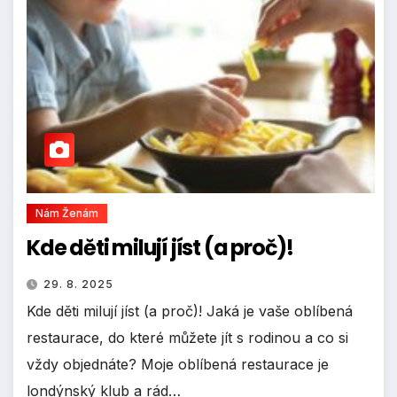
Nám Ženám
Kde děti milují jíst (a proč)!
29. 8. 2025
Kde děti milují jíst (a proč)! Jaká je vaše oblíbená
restaurace, do které můžete jít s rodinou a co si
vždy objednáte? Moje oblíbená restaurace je
londýnský klub a rád…