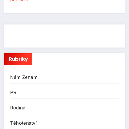
Rubriky
Nám Ženám
PR
Rodina
Těhotenství