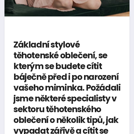
Základní stylové
těhotenské oblečení, se
kterým se budete cítit
báječně před i po narození
vašeho miminka. Požádali
jsme některé specialisty v
sektoru těhotenského
oblečení o několik tipů, jak
vypadat zářivě a cítit se