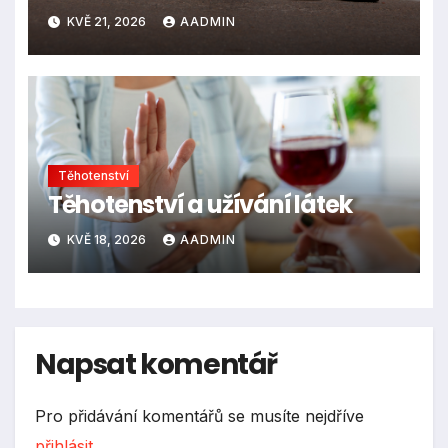
KVĚ 21, 2026
AADMIN
Těhotenství
Těhotenství a užívání látek
KVĚ 18, 2026
AADMIN
Napsat komentář
Pro přidávání komentářů se musíte nejdříve
přihlásit
.