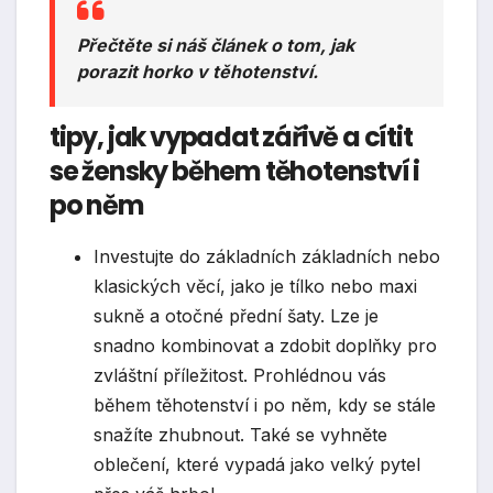
Přečtěte si náš článek o tom, jak
porazit horko v těhotenství.
tipy, jak vypadat zářivě a cítit
se žensky během těhotenství i
po něm
Investujte do základních základních nebo
klasických věcí, jako je tílko nebo maxi
sukně a otočné přední šaty. Lze je
snadno kombinovat a zdobit doplňky pro
zvláštní příležitost. Prohlédnou vás
během těhotenství i po něm, kdy se stále
snažíte zhubnout. Také se vyhněte
oblečení, které vypadá jako velký pytel