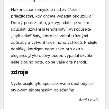
Nakonec se zamyslete nad zvláštními
příležitostmi, kdy chcete vypadat okouzlující.
Dobrý pocit z toho, jak vypadáte, je velkou
součástí užívání si těhotenství. Vyzkoušejte
„stylistické“ šaty, které lze zabalit různými
způsoby a vytvořit tak mnoho vzhledů. Přidejte
doplňky, kardigan nebo sako pro extra
eleganci. „Tyto oděvy budou vypadat skvěle
ještě dlouho poté, co se vaše dítě narodí.
zdroje
Vyzkoušejte tyto specializované obchody se
stylovým těhotenským oblečením:
Anél Lewis