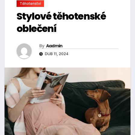
Těhotenství
Stylové těhotenské
oblečení
By
Aadmin
DUB 11, 2024