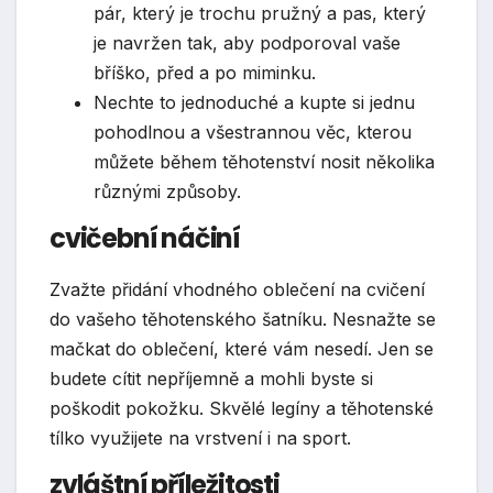
pár, který je trochu pružný a pas, který
je navržen tak, aby podporoval vaše
bříško, před a po miminku.
Nechte to jednoduché a kupte si jednu
pohodlnou a všestrannou věc, kterou
můžete během těhotenství nosit několika
různými způsoby.
cvičební náčiní
Zvažte přidání vhodného oblečení na cvičení
do vašeho těhotenského šatníku. Nesnažte se
mačkat do oblečení, které vám nesedí. Jen se
budete cítit nepříjemně a mohli byste si
poškodit pokožku. Skvělé legíny a těhotenské
tílko využijete na vrstvení i na sport.
zvláštní příležitosti