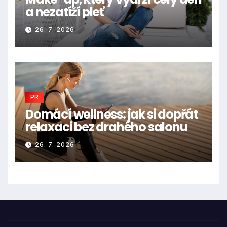
a nezatíží pleť
26. 7. 2026
PR
Domácí wellness: jak si dopřát
relaxaci bez drahého salonu
26. 7. 2026