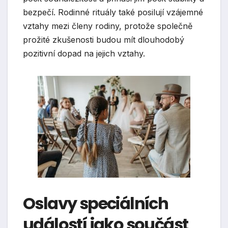
bezpečí. Rodinné rituály také posilují vzájemné
vztahy mezi členy rodiny, protože společně
prožité zkušenosti budou mít dlouhodobý
pozitivní dopad na jejich vztahy.
Oslavy speciálních
událostí jako součást