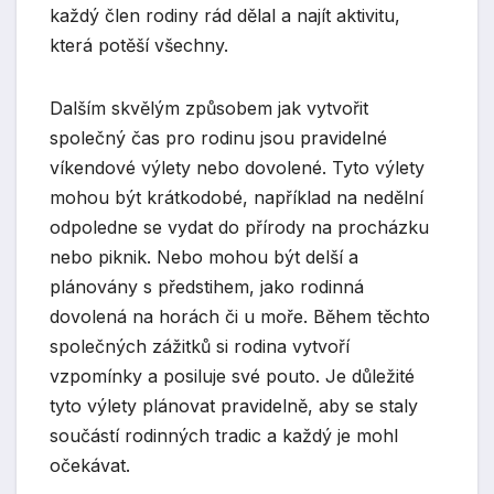
každý člen rodiny rád dělal a najít aktivitu,
která potěší všechny.
Dalším skvělým způsobem jak vytvořit
společný čas pro rodinu jsou pravidelné
víkendové výlety nebo dovolené. Tyto výlety
mohou být krátkodobé, například na nedělní
odpoledne se vydat do přírody na procházku
nebo piknik. Nebo mohou být delší a
plánovány s předstihem, jako rodinná
dovolená na horách či u moře. Během těchto
společných zážitků si rodina vytvoří
vzpomínky a posiluje své pouto. Je důležité
tyto výlety plánovat pravidelně, aby se staly
součástí rodinných tradic a každý je mohl
očekávat.