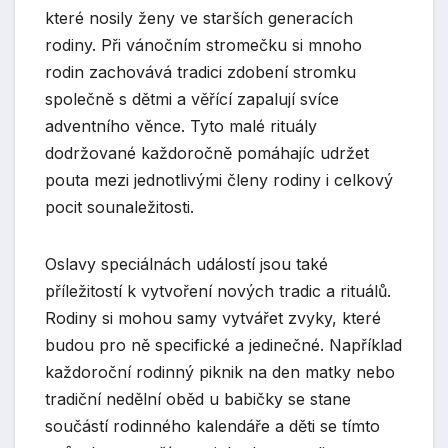
které nosily ženy ve starších generacích
rodiny. Při vánočním stromečku si mnoho
rodin zachovává tradici zdobení stromku
společně s dětmi a věřící zapalují svíce
adventního věnce. Tyto malé rituály
dodržované každoročně pomáhajíc udržet
pouta mezi jednotlivými členy rodiny i celkový
pocit sounaležitosti.
Oslavy speciálnách událostí jsou také
příležitostí k vytvoření nových tradic a rituálů.
Rodiny si mohou samy vytvářet zvyky, které
budou pro ně specifické a jedinečné. Například
každoroční rodinný piknik na den matky nebo
tradiční nedělní oběd u babičky se stane
součástí rodinného kalendáře a děti se tímto