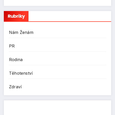
Rubriky
Nám Ženám
PR
Rodina
Těhotenství
Zdraví