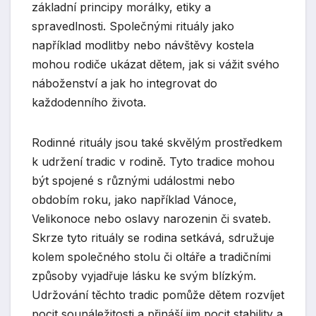
základní principy morálky, etiky a
spravedlnosti. Společnými rituály jako
například modlitby nebo návštěvy kostela
mohou rodiče ukázat dětem, jak si vážit svého
náboženství a jak ho integrovat do
každodenního života.
Rodinné rituály jsou také skvělým prostředkem
k udržení tradic v rodině. Tyto tradice mohou
být spojené s různými událostmi nebo
obdobím roku, jako například Vánoce,
Velikonoce nebo oslavy narozenin či svateb.
Skrze tyto rituály se rodina setkává, sdružuje
kolem společného stolu či oltáře a tradičními
způsoby vyjadřuje lásku ke svým blízkým.
Udržování těchto tradic pomůže dětem rozvíjet
pocit sounáležitosti a přináší jim pocit stability a