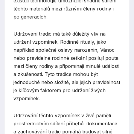
existují technologie umožňující snadné sdílení
těchto materiálů mezi různými členy rodiny i
po generacích.
Udržování tradic má také důležitý vliv na
udržení vzpomínek. Rodinné rituály, jako
například společné oslavy narozenin, Vánoc
nebo pravidelné rodinné setkání posilují pouta
mezi členy rodiny a připomínají minulé události
a zkušenosti. Tyto tradice mohou být
jednoduché nebo složité, ale jejich pravidelnost
je klíčovým faktorem pro udržení živých
vzpomínek.
Udržování těchto vzpomínek v živé paměti
prostřednictvím sdílení příběhů, dokumentace
a zachovávání tradic pomáhá budovat silné