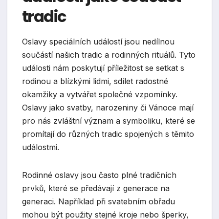
tradic
Oslavy speciálních událostí jsou nedílnou
součástí našich tradic a rodinných rituálů. Tyto
události nám poskytují příležitost se setkat s
rodinou a blízkými lidmi, sdílet radostné
okamžiky a vytvářet společné vzpomínky.
Oslavy jako svatby, narozeniny či Vánoce mají
pro nás zvláštní význam a symboliku, které se
promítají do různých tradic spojených s těmito
událostmi.
Rodinné oslavy jsou často plné tradičních
prvků, které se předávají z generace na
generaci. Například při svatebním obřadu
mohou být použity stejné kroje nebo šperky,