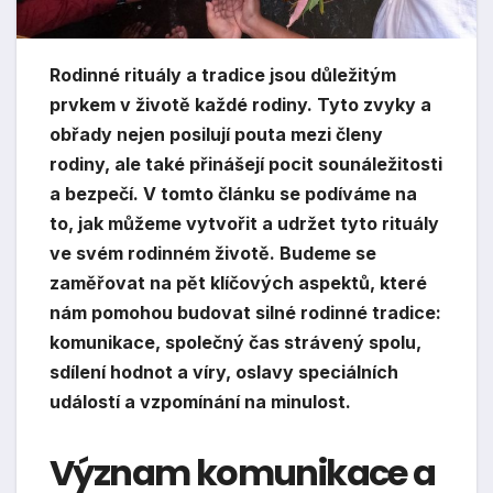
Rodinné rituály a tradice jsou důležitým
prvkem v životě každé rodiny. Tyto zvyky a
obřady nejen posilují pouta mezi členy
rodiny, ale také přinášejí pocit sounáležitosti
a bezpečí. V tomto článku se podíváme na
to, jak můžeme vytvořit a udržet tyto rituály
ve svém rodinném životě. Budeme se
zaměřovat na pět klíčových aspektů, které
nám pomohou budovat silné rodinné tradice:
komunikace, společný čas strávený spolu,
sdílení hodnot a víry, oslavy speciálních
událostí a vzpomínání na minulost.
Význam komunikace a