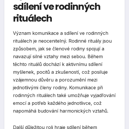
sdílení ve rodinných
rituálech
Význam komunikace a sdílení ve rodinných
rituálech je neocenitelný. Rodinné rituály jsou
způsobem, jak se členové rodiny spojují a
navazují silné vztahy mezi sebou. Během
těchto rituálů dochází k aktivnímu sdílení
myšlenek, pocitů a zkušeností, což posiluje
vzájemnou důvěru a porozumění mezi
jednotlivými členy rodiny. Komunikace při
rodinných rituálech také umožňuje vyjadřování
emocí a potřeb každého jednotlivce, což
napomáhá budování harmonických vztahů.
Další důležitou roli hraje sdílení během