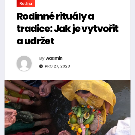
Rodina
Rodinné rituály a
tradice: Jak je vytvořit
a udržet
By
Aadmin
PRO 27, 2023