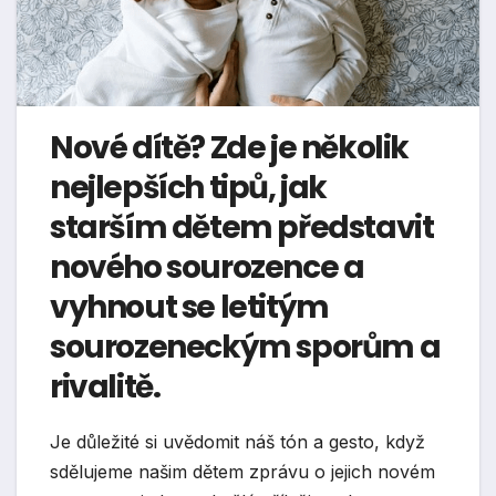
Nové dítě? Zde je několik
nejlepších tipů, jak
starším dětem představit
nového sourozence a
vyhnout se letitým
sourozeneckým sporům a
rivalitě.
Je důležité si uvědomit náš tón a gesto, když
sdělujeme našim dětem zprávu o jejich novém