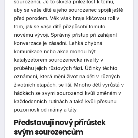
sourozenci. Je to skvělá příležitost k tomu,
aby se vaše dítě a jeho sourozenec spojili ještě
před porodem. Věk však hraje klíčovou roli v
tom, jak se vaše dítě přizpůsobí tomuto
novému vývoji. Správný přístup při zahájení
konverzace je zásadní. Lehká chybná
komunikace nebo akce mohou být
katalyzátorem sourozenecké rivality v
průběhu jejich růstových fází. Účinky těchto
oznámení, která mění život na děti v různých
životních etapách, se liší. Mnoho dětí vyrůstá v
hádkách se svými sourozenci kvůli změnám v
každodenních rutinách a také kvůli přesunu
pozornosti od mámy a táty.
Představují nový přírůstek
svým sourozencům