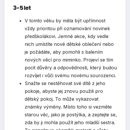
3-5 let
V tomto věku by měla být upřímnost
vždy prioritou při oznamování novinek
předškolákovi. Jemné akce, kdy vedle
nich umístíte nové dětské oblečení nebo
je požádáte, aby pomohli s balením
nových věcí pro miminko. Projeví se tím
pocit důvěry a odpovědnosti, který budou
rozvíjet i vůči svému novému sourozenci.
Snažte se nestěhovat své dítě z jeho
pokoje, abyste jej znovu použili pro
dětský pokoj. To může vykazovat
známky výměny. Místo toho si vezměte
starou věc, jako je postýlka, a zeptejte se,
zda by ji mohla použít jeho mladší sestra.