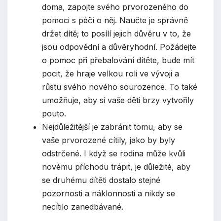
doma, zapojte svého prvorozeného do
pomoci s péčí o něj. Naučte je správně
držet dítě; to posílí jejich důvěru v to, že
jsou odpovědní a důvěryhodní. Požádejte
o pomoc při přebalování dítěte, bude mít
pocit, že hraje velkou roli ve vývoji a
růstu svého nového sourozence. To také
umožňuje, aby si vaše děti brzy vytvořily
pouto.
Nejdůležitější je zabránit tomu, aby se
vaše prvorozené cítily, jako by byly
odstrčené. I když se rodina může kvůli
novému příchodu trápit, je důležité, aby
se druhému dítěti dostalo stejné
pozornosti a náklonnosti a nikdy se
necítilo zanedbávané.