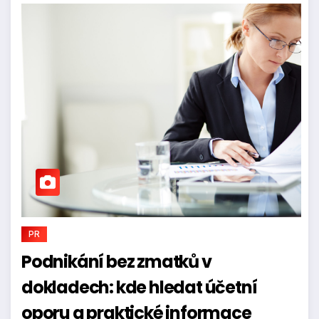
PR
Podnikání bez zmatků v
dokladech: kde hledat účetní
oporu a praktické informace