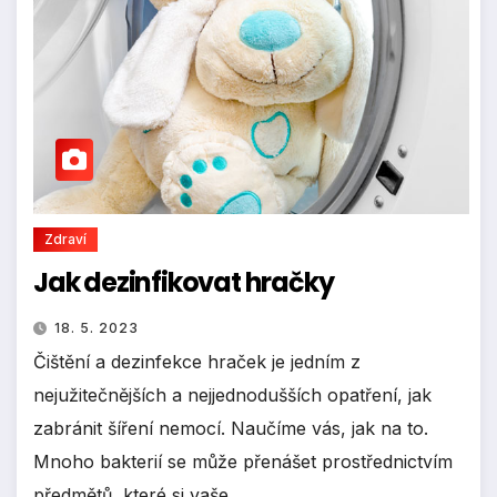
Zdraví
Jak dezinfikovat hračky
18. 5. 2023
Čištění a dezinfekce hraček je jedním z
nejužitečnějších a nejjednodušších opatření, jak
zabránit šíření nemocí. Naučíme vás, jak na to.
Mnoho bakterií se může přenášet prostřednictvím
předmětů, které si vaše…