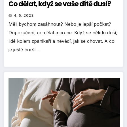
Co dělat, když se vaše dítě dusí?
4. 5. 2023
Měli bychom zasáhnout? Nebo je lepší počkat?
Doporučení, co dělat a co ne. Když se někdo dusí,
lidé kolem zpanikaří a nevědí, jak se chovat. A co
je ještě horší:…