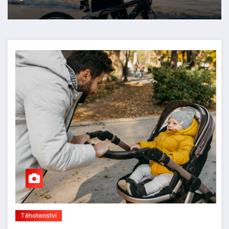
Těhotenství