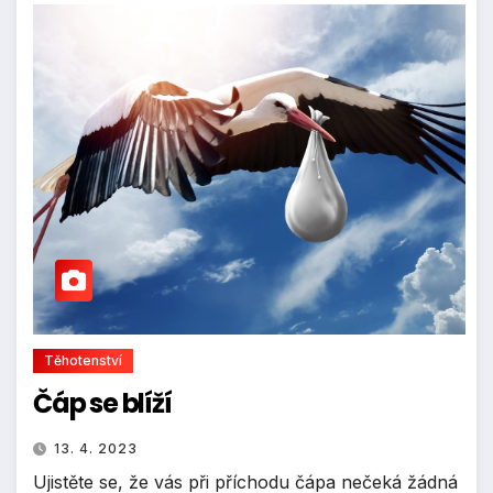
Těhotenství
Čáp se blíží
13. 4. 2023
Ujistěte se, že vás při příchodu čápa nečeká žádná