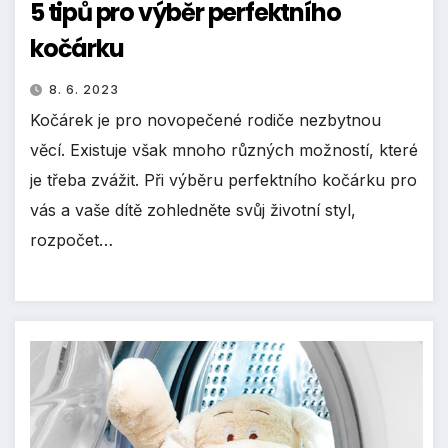
5 tipů pro výběr perfektního
kočárku
8. 6. 2023
Kočárek je pro novopečené rodiče nezbytnou
věcí. Existuje však mnoho různých možností, které
je třeba zvážit. Při výběru perfektního kočárku pro
vás a vaše dítě zohledněte svůj životní styl,
rozpočet…