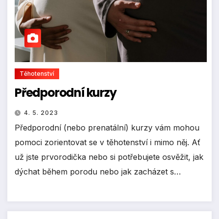
Těhotenství
Předporodní kurzy
4. 5. 2023
Předporodní (nebo prenatální) kurzy vám mohou
pomoci zorientovat se v těhotenství i mimo něj. Ať
už jste prvorodička nebo si potřebujete osvěžit, jak
dýchat během porodu nebo jak zacházet s…